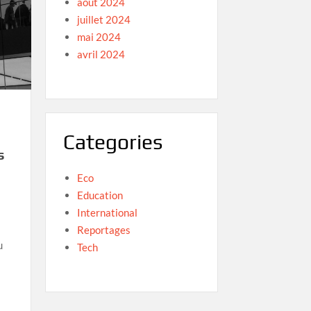
août 2024
juillet 2024
mai 2024
avril 2024
Categories
s
Eco
Education
International
Reportages
u
Tech