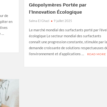
Géopolymères Portée par
l’Innovation Écologique
ur de
Salma El Ghazi
9 juillet 2025
upiter en
tives
Le marché mondial des surfactants porté par l’évei
e …
écologique Le secteur mondial des surfactants
connaît une progression constante, stimulée par l
demande croissante de solutions respectueuses d
l’environnement et d’applications …
READ MORE