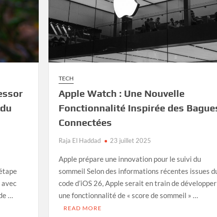
TECH
’essor
Apple Watch : Une Nouvelle
 du
Fonctionnalité Inspirée des Bague
Connectées
Raja El Haddad
23 juillet 2025
Apple prépare une innovation pour le suivi du
 étape
sommeil Selon des informations récentes issues d
 avec
code d’iOS 26, Apple serait en train de développer
 de …
une fonctionnalité de « score de sommeil » …
READ MORE