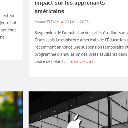
impact sur les apprenants
américains
 secteur
Asmae El Fakir
23 juillet 2025
ujourd’hui
tant chez
Suspension de l’annulation des prêts étudiants au
nel. …
États-Unis Le ministère américain de l’Éducation 
récemment annoncé une suspension temporaire d
programme d’annulation des prêts étudiants dans 
cadre des plans …
READ MORE