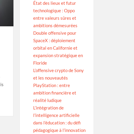
État des lieux et futur
technologique : Oppo
entre valeurs sûres et
ambitions démesurées
Double offensive pour
SpaceX : déploiement
orbital en Californie et
expansion stratégique en
Floride
L’offensive crypto de Sony
e
et les nouveautés
is
PlayStation : entre
ambition financière et
réalité ludique
L’intégration de
l’intelligence artificielle
dans l’éducation : du défi
pédagogique à l’innovation