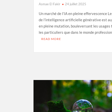
Asmae El Fakir
24 juillet 2025
Un marché de l’IA en pleine effervescence Le
de l’intelligence artificielle générative est a
en pleine mutation, bouleversant les usages 
les particuliers que dans le monde profession
READ MORE