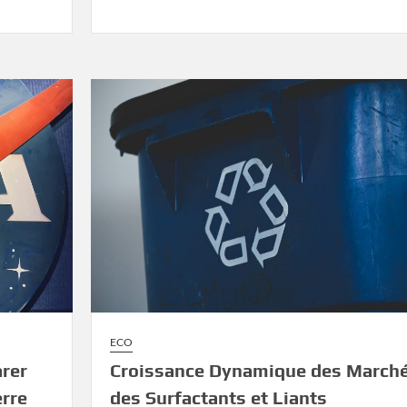
ECO
arer
Croissance Dynamique des March
erre
des Surfactants et Liants