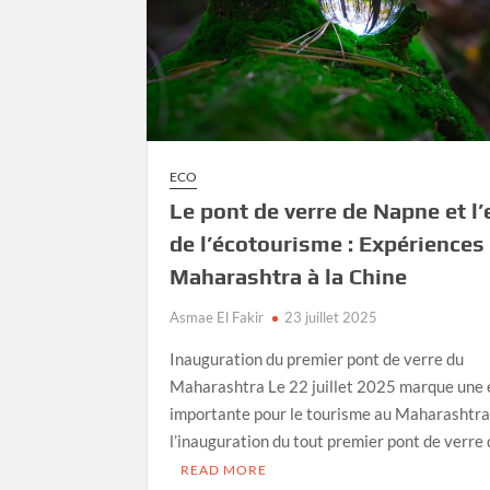
ECO
Le pont de verre de Napne et l
de l’écotourisme : Expériences
Maharashtra à la Chine
Asmae El Fakir
23 juillet 2025
Inauguration du premier pont de verre du
Maharashtra Le 22 juillet 2025 marque une
importante pour le tourisme au Maharashtra
l’inauguration du tout premier pont de verre
READ MORE