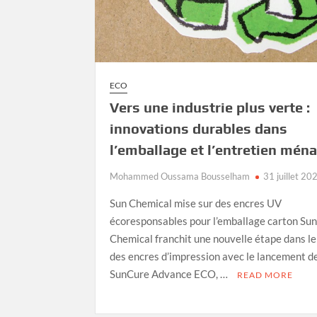
ECO
Vers une industrie plus verte :
innovations durables dans
l’emballage et l’entretien mén
Mohammed Oussama Bousselham
31 juillet 20
Sun Chemical mise sur des encres UV
écoresponsables pour l’emballage carton Su
Chemical franchit une nouvelle étape dans l
des encres d’impression avec le lancement d
SunCure Advance ECO, …
READ MORE