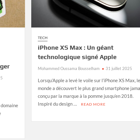
TECH
iPhone XS Max : Un géant
technologique signé Apple
ager
Mohammed Oussama Bousselham
31 juillet 2025
25
Lorsqu’Apple a levé le voile sur l’iPhone XS Max, l
monde a découvert le plus grand smartphone jama
conçu par la marque à la pomme jusqu’en 2018.
n
Inspiré du design …
READ MORE
e domaine
e