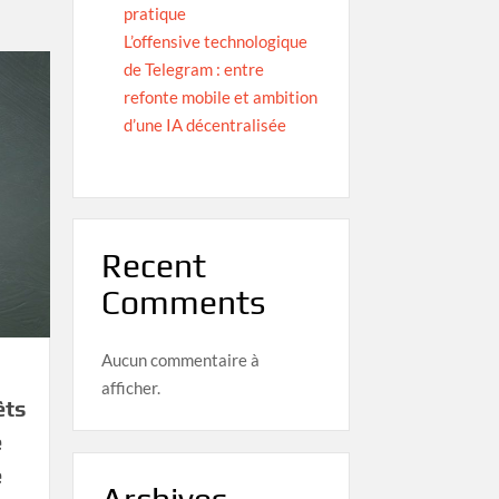
pratique
L’offensive technologique
de Telegram : entre
refonte mobile et ambition
d’une IA décentralisée
Recent
Comments
Aucun commentaire à
afficher.
êts
e
e