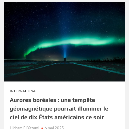
INTERNATIONAL
Aurores boréales : une tempête
géomagnétique pourrait illuminer le
ciel de dix États américains ce soir
Hicham El Yazami
6 mai 2025