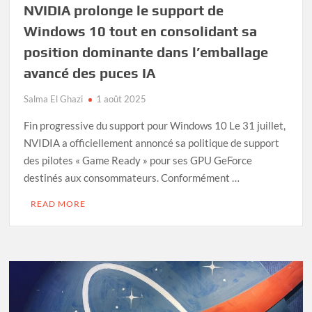
NVIDIA prolonge le support de
Windows 10 tout en consolidant sa
position dominante dans l’emballage
avancé des puces IA
Salma El Ghazi
1 août 2025
Fin progressive du support pour Windows 10 Le 31 juillet,
NVIDIA a officiellement annoncé sa politique de support
des pilotes « Game Ready » pour ses GPU GeForce
destinés aux consommateurs. Conformément …
READ MORE