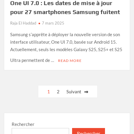
One UI 7.0 : Les dates de mise à jour
pour 27 smartphones Samsung fuitent
Raja El Haddad
7 mars 2025
Samsung s’apprête à déployer la nouvelle version de son
interface utilisateur, One UI 7.0, basée sur Android 15.
Actuellement, seuls les modèles Galaxy S25, S25+ et S25
Ultra permettent de …
READ MORE
Pagination
1
2
Suivant
des
publications
Rechercher
Rechercher