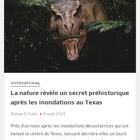
INTERNATIONAL
La nature révèle un secret préhistorique
après les inondations au Texas
Asmae El Fakir
8 août 2025
Près d’un mois après les inondations dévastatrices qui ont
balayé le centre du Texas, laissant derrière elles un lourd