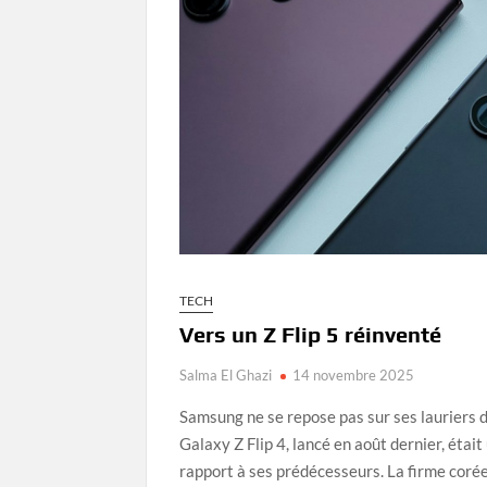
TECH
Vers un Z Flip 5 réinventé
Salma El Ghazi
14 novembre 2025
Samsung ne se repose pas sur ses lauriers d
Galaxy Z Flip 4, lancé en août dernier, était
rapport à ses prédécesseurs. La firme coré