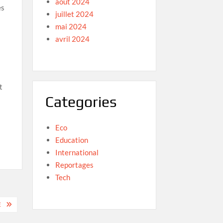
août 2024
es
juillet 2024
mai 2024
avril 2024
t
Categories
Eco
Education
International
Reportages
Tech
E