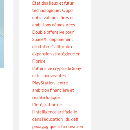
État des lieux et futur
technologique : Oppo
entre valeurs sûres et
ambitions démesurées
Double offensive pour
SpaceX : déploiement
orbital en Californie et
expansion stratégique en
Floride
L’offensive crypto de Sony
et les nouveautés
PlayStation : entre
ambition financière et
réalité ludique
L’intégration de
l’intelligence artificielle
dans l’éducation : du défi
pédagogique à l’innovation