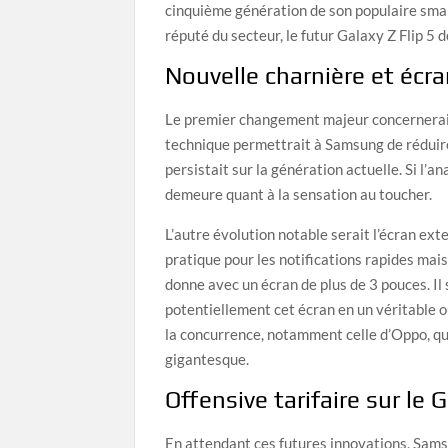
cinquième génération de son populaire smar
réputé du secteur, le futur Galaxy Z Flip 5 
Nouvelle charnière et écr
Le premier changement majeur concernerait
technique permettrait à Samsung de réduire 
persistait sur la génération actuelle. Si l’a
demeure quant à la sensation au toucher.
L’autre évolution notable serait l’écran ext
pratique pour les notifications rapides mais
donne avec un écran de plus de 3 pouces. Il
potentiellement cet écran en un véritable ou
la concurrence, notamment celle d’Oppo, qui
gigantesque.
Offensive tarifaire sur le 
En attendant ces futures innovations, Sam