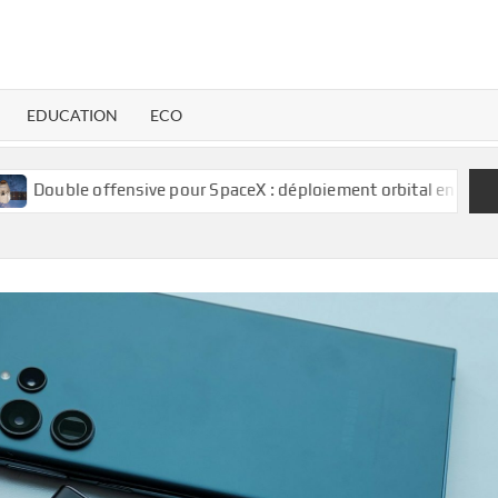
EDUCATION
ECO
ble offensive pour SpaceX : déploiement orbital en Californie et