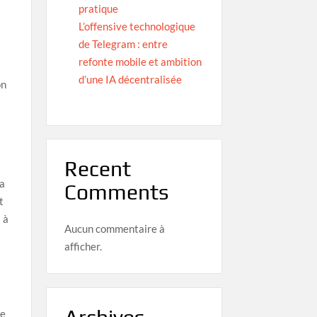
pratique
L’offensive technologique
de Telegram : entre
refonte mobile et ambition
d’une IA décentralisée
on
Recent
la
Comments
t
 à
Aucun commentaire à
afficher.
le