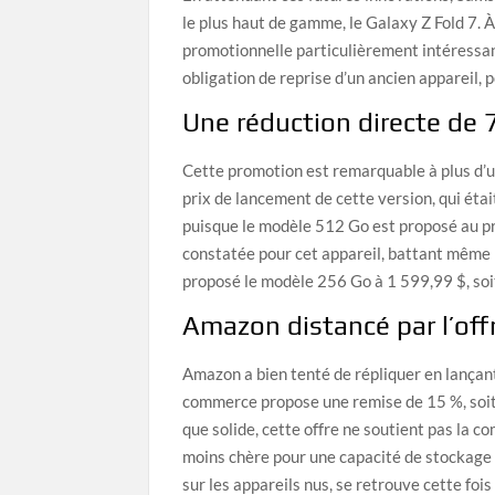
le plus haut de gamme, le Galaxy Z Fold 7. 
promotionnelle particulièrement intéressa
obligation de reprise d’un ancien appareil, 
Une réduction directe de 
Cette promotion est remarquable à plus d’u
prix de lancement de cette version, qui éta
puisque le modèle 512 Go est proposé au prix 
constatée pour cet appareil, battant même
proposé le modèle 256 Go à 1 599,99 $, soi
Amazon distancé par l’off
Amazon a bien tenté de répliquer en lançant 
commerce propose une remise de 15 %, soit 
que solide, cette offre ne soutient pas la 
moins chère pour une capacité de stockage 
sur les appareils nus, se retrouve cette fo