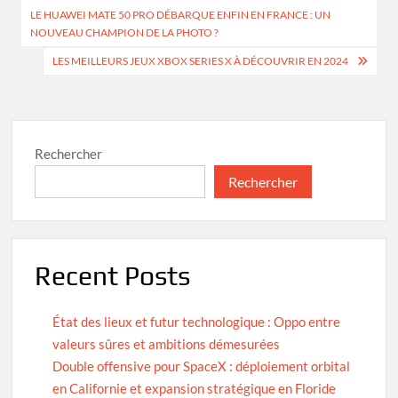
LE HUAWEI MATE 50 PRO DÉBARQUE ENFIN EN FRANCE : UN
de
NOUVEAU CHAMPION DE LA PHOTO ?
l’article
LES MEILLEURS JEUX XBOX SERIES X À DÉCOUVRIR EN 2024
Rechercher
Rechercher
Recent Posts
État des lieux et futur technologique : Oppo entre
valeurs sûres et ambitions démesurées
Double offensive pour SpaceX : déploiement orbital
en Californie et expansion stratégique en Floride