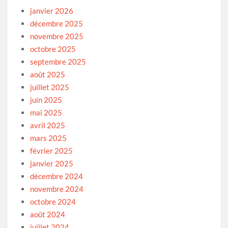
janvier 2026
décembre 2025
novembre 2025
octobre 2025
septembre 2025
août 2025
juillet 2025
juin 2025
mai 2025
avril 2025
mars 2025
février 2025
janvier 2025
décembre 2024
novembre 2024
octobre 2024
août 2024
juillet 2024