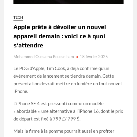
TECH
Apple prête à dévoiler un nouvel
appareil demain : voici ce à quoi
s’attendre
Mohammed Oussama Bousselham
18 février 2025
Le PDG d’Apple, Tim Cook, a déjà confirmé qu’un
événement de lancement se tiendra demain. Cette
présentation devrait mettre en lumière un tout nouvel
iPhone.
L’iPhone SE 4 est pressenti comme un modèle
« abordable », une alternative à l’iPhone 16, dont le prix
de départ est fixé à 799 £/ 799 $.
Mais la firme à la pomme pourrait aussi en profiter