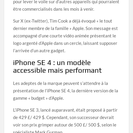
pour lever le voile sur d’autres appareils qui pourraient
être commercialisés dans les mois à venir.
Sur X (ex-Twitter), Tim Cook a déjà évoqué « le tout
dernier membre de la famille » Apple. Son message est
accompagné d’une courte vidéo animée présentant le
logo argenté d’Apple dans un cercle, laissant supposer
l’arrivée d’un autre gadget.
iPhone SE 4 : un modèle
accessible mais performant
Les adeptes de la marque peuvent s’attendre à la
présentation de l’iPhone SE 4, la dernière version de la
gamme « budget » d’Apple.
L’iPhone SE 3, lancé auparavant, était proposé à partir
de 429 £/ 429 $. Cependant, son successeur devrait
voir son prix grimper autour de 500 £/ 500 $, selon le
spécialiste Mark Gurman.