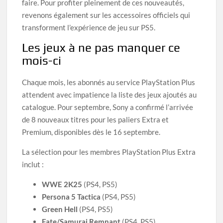
faire. Pour profiter pleinement de ces nouveautés,
revenons également sur les accessoires officiels qui
transforment l’expérience de jeu sur PS5.
Les jeux à ne pas manquer ce
mois-ci
Chaque mois, les abonnés au service PlayStation Plus
attendent avec impatience la liste des jeux ajoutés au
catalogue. Pour septembre, Sony a confirmé l’arrivée
de 8 nouveaux titres pour les paliers Extra et
Premium, disponibles dès le 16 septembre.
La sélection pour les membres PlayStation Plus Extra
inclut :
WWE 2K25
(PS4, PS5)
Persona 5 Tactica
(PS4, PS5)
Green Hell
(PS4, PS5)
Fate/Samurai Remnant
(PS4, PS5)