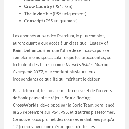
Crow Country
(PS4, PS5)
The Invincible
(PS5 uniquement)
Conscript
(PS5 uniquement)
Les abonnés au service Premium, le plus complet,
auront quant à eux accès à un classique :
Legacy of
Kain: Defiance
. Bien que l’offre de ce mois-ci puisse
sembler moins spectaculaire que les précédentes, qui
incluaient des titres comme
Marvel’s Spider-Man
ou
Cyberpunk 2077
, elle contient plusieurs jeux
indépendants de qualité qui méritent le détour.
Parallèlement, les amateurs de course et de l’univers
de Sonic peuvent se réjouir.
Sonic Racing:
CrossWorlds
, développé par la Sonic Team, sera lancé
le 25 septembre sur PS4, PS5, et d’autres plateformes.
Ce nouvel opus promet des courses endiablées jusqu’à
12 joueurs, avec une mécanique inédite : les