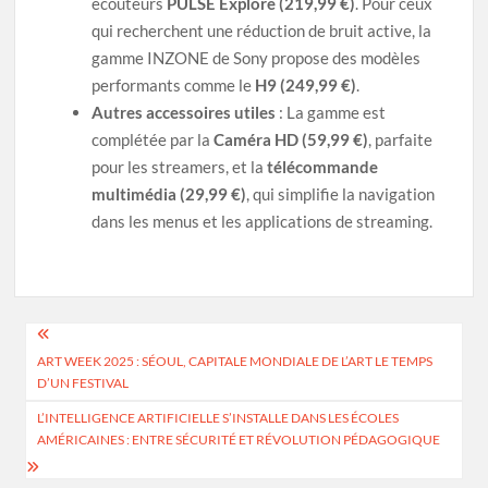
écouteurs
PULSE Explore (219,99 €)
. Pour ceux
qui recherchent une réduction de bruit active, la
gamme INZONE de Sony propose des modèles
performants comme le
H9 (249,99 €)
.
Autres accessoires utiles
: La gamme est
complétée par la
Caméra HD (59,99 €)
, parfaite
pour les streamers, et la
télécommande
multimédia (29,99 €)
, qui simplifie la navigation
dans les menus et les applications de streaming.
Navigation
ART WEEK 2025 : SÉOUL, CAPITALE MONDIALE DE L’ART LE TEMPS
de
D’UN FESTIVAL
l’article
L’INTELLIGENCE ARTIFICIELLE S’INSTALLE DANS LES ÉCOLES
AMÉRICAINES : ENTRE SÉCURITÉ ET RÉVOLUTION PÉDAGOGIQUE