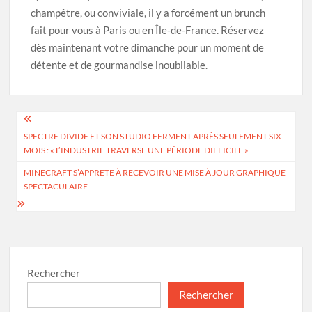
champêtre, ou conviviale, il y a forcément un brunch
fait pour vous à Paris ou en Île-de-France. Réservez
dès maintenant votre dimanche pour un moment de
détente et de gourmandise inoubliable.
Navigation
SPECTRE DIVIDE ET SON STUDIO FERMENT APRÈS SEULEMENT SIX
de
MOIS : « L’INDUSTRIE TRAVERSE UNE PÉRIODE DIFFICILE »
l’article
MINECRAFT S’APPRÊTE À RECEVOIR UNE MISE À JOUR GRAPHIQUE
SPECTACULAIRE
Rechercher
Rechercher