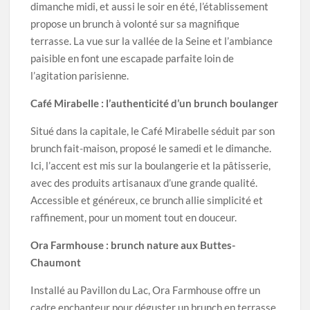
dimanche midi, et aussi le soir en été, l’établissement
propose un brunch à volonté sur sa magnifique
terrasse. La vue sur la vallée de la Seine et l’ambiance
paisible en font une escapade parfaite loin de
l’agitation parisienne.
Café Mirabelle : l’authenticité d’un brunch boulanger
Situé dans la capitale, le Café Mirabelle séduit par son
brunch fait-maison, proposé le samedi et le dimanche.
Ici, l’accent est mis sur la boulangerie et la pâtisserie,
avec des produits artisanaux d’une grande qualité.
Accessible et généreux, ce brunch allie simplicité et
raffinement, pour un moment tout en douceur.
Ora Farmhouse : brunch nature aux Buttes-
Chaumont
Installé au Pavillon du Lac, Ora Farmhouse offre un
cadre enchanteur pour déguster un brunch en terrasse,