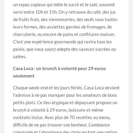
un repas copieux qui mêle le sucré et le salé, souvent
servi entre 10h et 15h. On y retrouve du café, des jus
de fruits frais, des viennoiseries, des œufs sous toutes
leurs formes, des assiettes garnies de fromages, de
charcuterie, ou encore de pains et confitures maison.
C’est une expérience gourmande qui ravira tous les
palais, que vous soyez adepte des saveurs sucrées ou
salées.
Casa Loca : un brunch à volonté pour 29 euros
seulement
Chaque week-end et les jours fériés, Casa Loca devient
l’adresse à ne pas manquer pour les amateurs de bons
petits plats. Ce lieu atypique et dépaysant propose un
brunch à volonté à 29 euros, boissons et même
cocktails inclus. Avec plus de 70 recettes au menu,
difficile de ne pas trouver son bonheur. L’ambiance
conviviale et l’abondance des choix en font une option